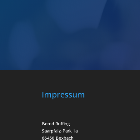
Impressum
Bernd Ruffing
Saarpfalz-Park 1a
66450 Bexbach