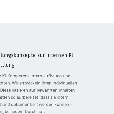
ulungskonzepte zur internen KI-
ttlung
e KI-Kompetenz intern aufbauen und
hten. Wir entwickeln Ihren individuellen
Diese basieren auf bewährten Inhalten
rden so aufbereitet, dass sie intern
zt und dokumentiert werden können –
g bei jedem Durchlauf.