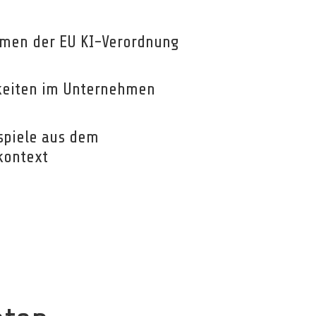
hmen der EU KI-Verordnung
keiten im Unternehmen
spiele aus dem
ontext