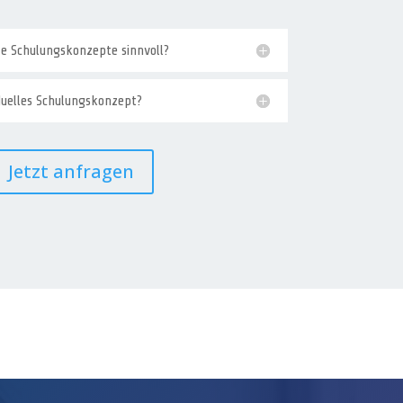
lle Schulungskonzepte sinnvoll?
duelles Schulungskonzept?
Jetzt anfragen