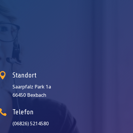

Standort
Saarpfalz Park 1a
66450 Bexbach

Telefon
(06826) 5214580