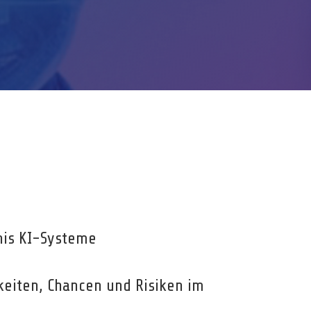
nis KI-Systeme
keiten, Chancen und Risiken im