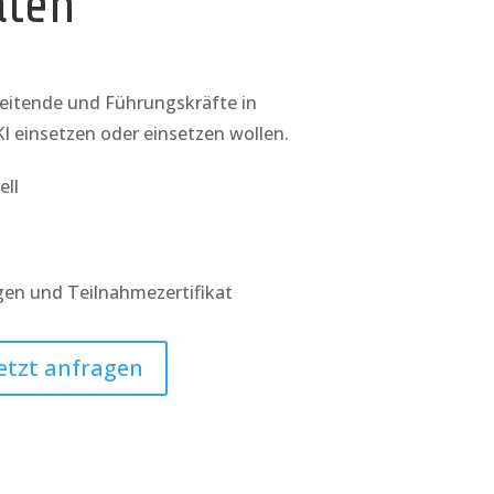
ten
beitende und Führungskräfte in
I einsetzen oder einsetzen wollen.
ell
gen und Teilnahmezertifikat
etzt anfragen