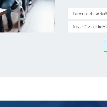
Für wen sind individue
Was umfasst ein indivi