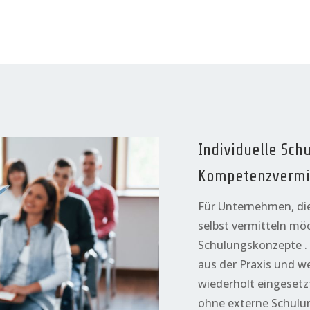
Individuelle Sch
Kompetenzvermi
Für Unternehmen, di
selbst vermitteln möc
Schulungskonzepte . 
aus der Praxis und we
wiederholt eingeset
ohne externe Schulun